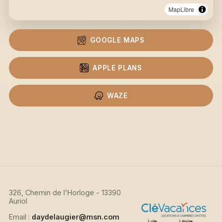
MapLibre
GOOGLE MAPS
APPLE PLANS
WAZE
326, Chemin de l'Horloge - 13390
Auriol
Email :
daydelaugier@msn.com