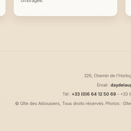
ombragée.
326, Chemin de l'Horlog
Email :
daydela
Tél :
+33 (0)6 64 12 50 69
- +33 (
© Gîte des Arbousiers, Tous droits réservés. Photos : Gît