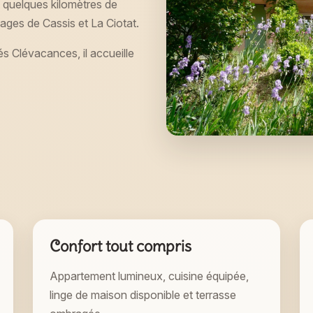
à quelques kilomètres de
ages de Cassis et La Ciotat.
és Clévacances, il accueille
Confort tout compris
Appartement lumineux, cuisine équipée,
linge de maison disponible et terrasse