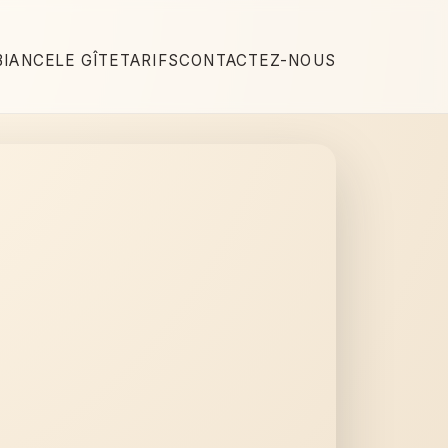
IANCE
LE GÎTE
TARIFS
CONTACTEZ-NOUS